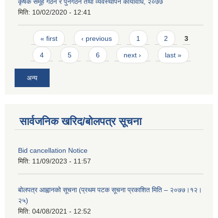
कृषक समूह गठन र पुनर्गठन तथा व्यवस्थापन कार्यविधि, २०७७
मिति:
10/02/2020 - 12:41
Pages
« first
‹ previous
1
2
3
4
5
6
next ›
last »
अन्य
सार्वजनिक खरिद/बोलपत्र सूचना
Bid cancellation Notice
मिति:
11/09/2023 - 11:57
बोलपत्र आह्वानको सूचना (प्रथम पटक सूचना प्रकाशित मिति – २०७७।१२।
२५)
मिति:
04/08/2021 - 12:52