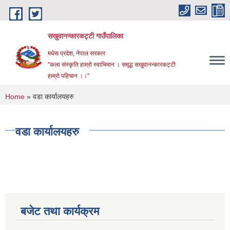
Skip to main content
सखुवानन्कारकट्टी गाउँपालिका
मधेस प्रदेश, नेपाल सरकार
"कला संस्कृति हाम्रो स्वाभिमान । समृद्ध सखुवानन्कारकट्टी
हाम्रो पहिचान ।।"
You are here
Home
» वडा कार्यालयहरु
वडा कार्यालयहरु
बजेट तथा कार्यक्रम