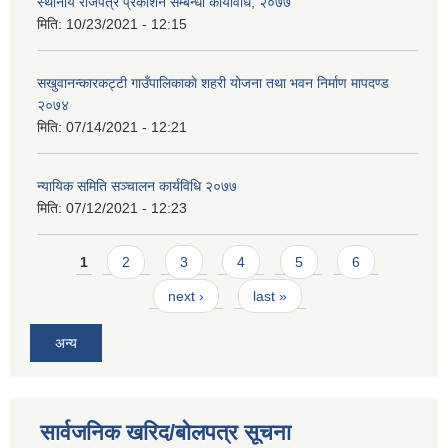
स्थानीय राजपत्र प्रकाशन सम्बन्धी कार्यविधि, २०७७
मिति:
10/23/2021 - 12:15
सखुवानन्कारकट्टी गाउँपालिकाकाे शहरी योजना तथा भवन निर्माण मापदण्ड
२०७४
मिति:
07/14/2021 - 12:21
न्यायिक समिति सञ्चालन कार्यविधि २०७७
मिति:
07/12/2021 - 12:23
Pages
1
2
3
4
5
6
next ›
last »
अन्य
सार्वजनिक खरिद/बोलपत्र सूचना