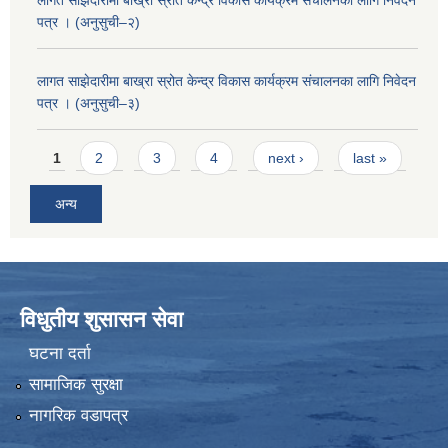
लागत साझेदारीमा बाख्रा स्रोत केन्द्र विकास कार्यक्रम संचालनका लागि निवेदन
पत्र । (अनुसुची–२)
लागत साझेदारीमा बाख्रा स्रोत केन्द्र विकास कार्यक्रम संचालनका लागि निवेदन
पत्र । (अनुसुची–३)
Pages
1
2
3
4
next ›
last »
अन्य
विधुतीय शुसासन सेवा
घटना दर्ता
सामाजिक सुरक्षा
नागरिक वडापत्र