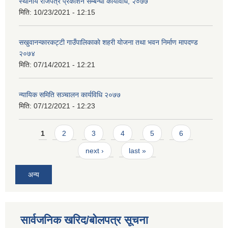
स्थानीय राजपत्र प्रकाशन सम्बन्धी कार्यविधि, २०७७
मिति:
10/23/2021 - 12:15
सखुवानन्कारकट्टी गाउँपालिकाकाे शहरी योजना तथा भवन निर्माण मापदण्ड
२०७४
मिति:
07/14/2021 - 12:21
न्यायिक समिति सञ्चालन कार्यविधि २०७७
मिति:
07/12/2021 - 12:23
Pages
1
2
3
4
5
6
next ›
last »
अन्य
सार्वजनिक खरिद/बोलपत्र सूचना