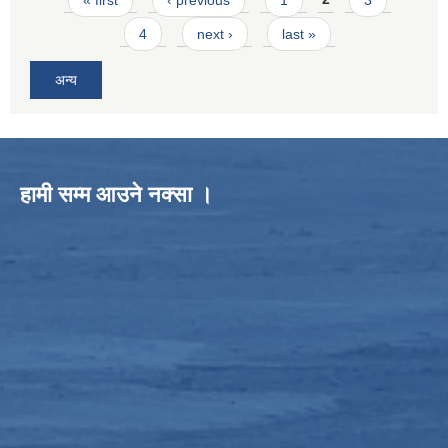
4
next ›
last »
अन्य
हामी सम्म आउने नक्सा ।