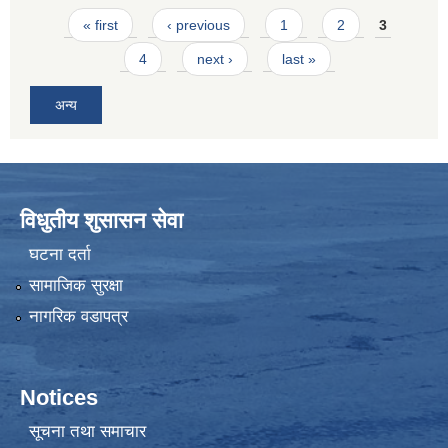
Pages
« first
‹ previous
1
2
3
4
next ›
last »
अन्य
विधुतीय शुसासन सेवा
घटना दर्ता
सामाजिक सुरक्षा
नागरिक वडापत्र
Notices
सूचना तथा समाचार