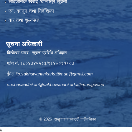
सार्वजनिक खरीद /बोलपत्र सूचना
एन, कानुन तथा निर्देशिका
कर तथा शुल्कहरु
सूचना अधिकारी
विश्वेश्वर यादव– सूचना प्रविधि अधिकृत
फोन नं. ९८०४७४५५८३/९८४०२२२१०७
ईमेल
ito.sakhuwanankarkattimun@gmail.com
suchanaadhikari@sakhuwanankarkattimun.gov.np
© 2026 सखुवानन्कारकट्टी गाउँपालिका
//