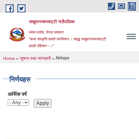
Skip to main content
सखुवानन्कारकट्टी गाउँपालिका
मधेस प्रदेश, नेपाल सरकार
"कला संस्कृति हाम्रो स्वाभिमान । समृद्ध सखुवानन्कारकट्टी
हाम्रो पहिचान ।।"
You are here
Home
»
सूचना तथा जानकारी
» निर्णयहरु
निर्णयहरु
आर्थिक वर्ष