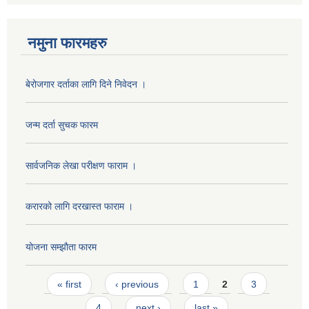
नमुना फारमहरु
बेरोजगार दर्ताका लागि दिने निवेदन ।
जन्म दर्ता सुचक फारम
सार्वजनिक लेखा परीक्षण फाराम ।
करारको लागि दरखास्त फाराम ।
योजना सम्झाैता फारम
Pages
« first
‹ previous
1
2
3
4
next ›
last »