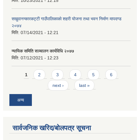
मिति:
10/23/2021 - 12:15
सखुवानन्कारकट्टी गाउँपालिकाकाे शहरी योजना तथा भवन निर्माण मापदण्ड
२०७४
मिति:
07/14/2021 - 12:21
न्यायिक समिति सञ्चालन कार्यविधि २०७७
मिति:
07/12/2021 - 12:23
Pages
1
2
3
4
5
6
next ›
last »
अन्य
सार्वजनिक खरिद/बोलपत्र सूचना