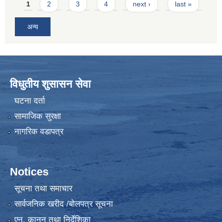
Pages
1
2
3
4
next ›
last »
अन्य
विधुतीय शुसासन सेवा
घटना दर्ता
सामाजिक सुरक्षा
नागरिक वडापत्र
Notices
सूचना तथा समाचार
सार्वजनिक खरीद /बोलपत्र सूचना
एन, कानुन तथा निर्देशिका