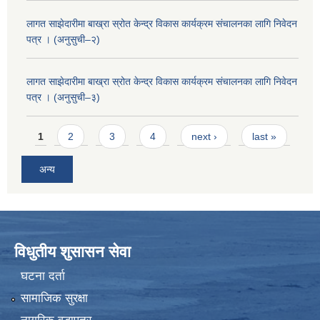
लागत साझेदारीमा बाख्रा स्रोत केन्द्र विकास कार्यक्रम संचालनका लागि निवेदन
पत्र । (अनुसुची–२)
लागत साझेदारीमा बाख्रा स्रोत केन्द्र विकास कार्यक्रम संचालनका लागि निवेदन
पत्र । (अनुसुची–३)
Pages
1
2
3
4
next ›
last »
अन्य
विधुतीय शुसासन सेवा
घटना दर्ता
सामाजिक सुरक्षा