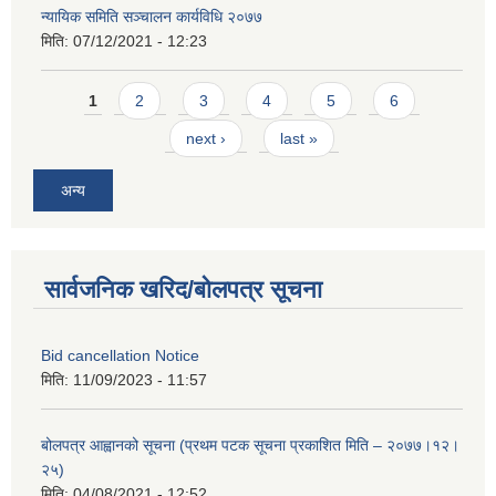
न्यायिक समिति सञ्चालन कार्यविधि २०७७
मिति:
07/12/2021 - 12:23
Pages
1
2
3
4
5
6
next ›
last »
अन्य
सार्वजनिक खरिद/बोलपत्र सूचना
Bid cancellation Notice
मिति:
11/09/2023 - 11:57
बोलपत्र आह्वानको सूचना (प्रथम पटक सूचना प्रकाशित मिति – २०७७।१२।
२५)
मिति:
04/08/2021 - 12:52