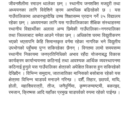
जीवनशैलीमा रमाउन थालेका छन् । स्थानीय जनशक्ति मजदुरी तथा
अध्ययनका लागि विदेशिने क्रम अत्यधिक बढिरहेको छ । यस
गाउँपालिकामा आधारभूतदेखि उच्च शिक्षासम्म प्रदान गर्ने २५ विद्यालय
रहेका छन् । अध्ययनका लागि यस गाउँपालिकाका शैक्षिक संस्थाहरुमा
स्थानीय विद्यार्थीका अलावा अन्य छिमेकी गाउँपालिका÷नगरपालिका
तथा जिल्लाबाट समेत आउने गरेका छन् । अधिकांश घरमा विद्युतीकरण
भएको भएतापनि केहि सिमान्तकृत वर्गमा रहेका नागरिक भने विद्युतीय
उपभोगको पहुँचमा पुग्न सकिरहेका छैनन् । विगतमा लामो समयसम्म
स्थानीय निकायमा जनप्रतिनिधिको अभाव रहँदा योजनाबद्ध विकास
कार्यक्रम कार्यान्वयनमा कठिनाई तथा आवश्यक आर्थिक व्यवस्थापनमा
कठिनाई हुनुले यस गाउँपालिका क्षेत्रको अपेक्षित विकास हुन सकिरहेको
देखिदैन । विभिन्न समुदाय, जातजातिका मानिसको बसोबास रहेको यस
क्षेत्रमा विभिन्न चाडपर्व मनाउने गरिन्छ । दशैँ, तिहार, छठपर्व, माघि,
होली, महाशिवरात्री, तीज, जनैपुर्णिमा, कृष्णजन्माष्टमी, बकरइद,
रमजान, क्रिष्मस आदि यहाँका प्रमुख चाडपर्वको रुपमा रहेको पाईन्छ ।