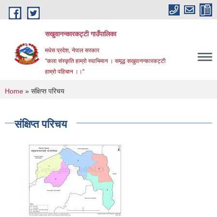
Skip to main content
सखुवानन्कारकट्टी गाउँपालिका
मधेस प्रदेश, नेपाल सरकार
"कला संस्कृति हाम्रो स्वाभिमान । समृद्ध सखुवानन्कारकट्टी
हाम्रो पहिचान ।।"
You are here
Home
» संक्षिप्त परिचय
संक्षिप्त परिचय