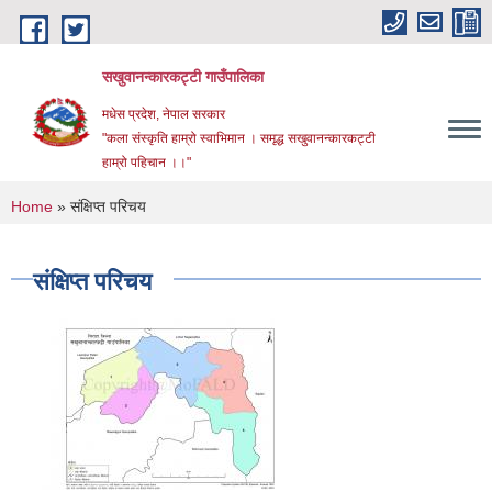
Skip to main content
सखुवानन्कारकट्टी गाउँपालिका
मधेस प्रदेश, नेपाल सरकार
"कला संस्कृति हाम्रो स्वाभिमान । समृद्ध सखुवानन्कारकट्टी
हाम्रो पहिचान ।।"
You are here
Home
» संक्षिप्त परिचय
संक्षिप्त परिचय