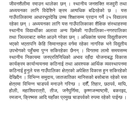
जीवनशैलीमा रमाउन थालेका छन् । स्थानीय जनशक्ति मजदुरी तथा
अध्ययनका लागि विदेशिने क्रम अत्यधिक बढिरहेको छ । यस
गाउँपालिकामा आधारभूतदेखि उच्च शिक्षासम्म प्रदान गर्ने २५ विद्यालय
रहेका छन् । अध्ययनका लागि यस गाउँपालिकाका शैक्षिक संस्थाहरुमा
स्थानीय विद्यार्थीका अलावा अन्य छिमेकी गाउँपालिका÷नगरपालिका
तथा जिल्लाबाट समेत आउने गरेका छन् । अधिकांश घरमा विद्युतीकरण
भएको भएतापनि केहि सिमान्तकृत वर्गमा रहेका नागरिक भने विद्युतीय
उपभोगको पहुँचमा पुग्न सकिरहेका छैनन् । विगतमा लामो समयसम्म
स्थानीय निकायमा जनप्रतिनिधिको अभाव रहँदा योजनाबद्ध विकास
कार्यक्रम कार्यान्वयनमा कठिनाई तथा आवश्यक आर्थिक व्यवस्थापनमा
कठिनाई हुनुले यस गाउँपालिका क्षेत्रको अपेक्षित विकास हुन सकिरहेको
देखिदैन । विभिन्न समुदाय, जातजातिका मानिसको बसोबास रहेको यस
क्षेत्रमा विभिन्न चाडपर्व मनाउने गरिन्छ । दशैँ, तिहार, छठपर्व, माघि,
होली, महाशिवरात्री, तीज, जनैपुर्णिमा, कृष्णजन्माष्टमी, बकरइद,
रमजान, क्रिष्मस आदि यहाँका प्रमुख चाडपर्वको रुपमा रहेको पाईन्छ ।