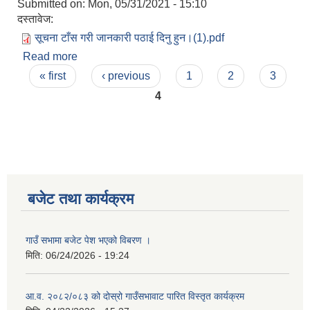
Submitted on:
Mon, 05/31/2021 - 15:10
दस्तावेज:
सूचना टाँस गरी जानकारी पठाई दिनु हुन।(1).pdf
Read more
about प्रस्ताव आहवानको सूचना (भेटेरिनरी अस्पताल तथा
Pages
पशु सेवा विज्ञ केन्द्र, सिरहा)
« first
‹ previous
1
2
3
4
बजेट तथा कार्यक्रम
गाउँ सभामा बजेट पेश भएको विबरण ।
मिति:
06/24/2026 - 19:24
आ.व. २०८२/०८३ को दोस्रो गाउँसभावाट पारित विस्तृत कार्यक्रम