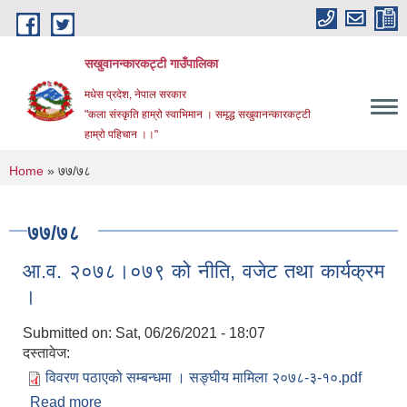
Skip to main content
सखुवानन्कारकट्टी गाउँपालिका
मधेस प्रदेश, नेपाल सरकार
"कला संस्कृति हाम्रो स्वाभिमान । समृद्ध सखुवानन्कारकट्टी
हाम्रो पहिचान ।।"
You are here
Home
» ७७/७८
७७/७८
आ‍.व. २०७८।०७९ को नीति, वजेट तथा कार्यक्रम
।
Submitted on:
Sat, 06/26/2021 - 18:07
दस्तावेज:
विवरण पठाएको सम्बन्धमा । सङ्घीय मामिला २०७८-३-१०.pdf
Read more
about आ‍.व. २०७८।०७९ को नीति, वजेट तथा कार्यक्रम