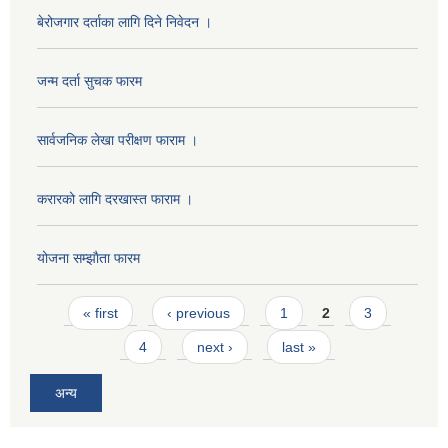
बेरोजगार दर्ताका लागि दिने निवेदन ।
जन्म दर्ता सुचक फारम
सार्वजनिक लेखा परीक्षण फाराम ।
करारको लागि दरखास्त फाराम ।
योजना सम्झाैता फारम
Pages
« first
‹ previous
1
2
3
4
next ›
last »
अन्य