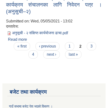
कार्यक्रम संचालनका लागि निवेदन पत्र ।
(अनुसुची–२)
Submitted on:
Wed, 05/05/2021 - 13:02
दस्तावेज:
अनुसूची - २ संक्षिप्त कार्ययोजना ढाचा.pdf
Read more
about लागत साझेदारीमा बाख्रा स्रोत केन्द्र विकास
Pages
कार्यक्रम संचालनका लागि निवेदन पत्र । (अनुसुची–२)
« first
‹ previous
1
2
3
4
next ›
last »
बजेट तथा कार्यक्रम
गाउँ सभामा बजेट पेश भएको विबरण ।