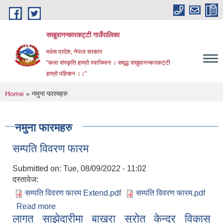
Skip to main content
सखुवानन्कारकट्टी गाउँपालिका
मधेस प्रदेश, नेपाल सरकार
"कला संस्कृति हाम्रो स्वाभिमान । समृद्ध सखुवानन्कारकट्टी
हाम्रो पहिचान ।।"
You are here
Home
» नमुना फारमहरु
नमुना फारमहरु
सम्पति विवरण फारम
Submitted on:
Tue, 08/09/2022 - 11:02
दस्तावेज:
सम्पति विवरण फारम Extend.pdf
सम्पति विवरण फारम.pdf
Read more
about सम्पति विवरण फारम
लागत साझेदारीमा बाख्रा स्रोत केन्द्र विकास