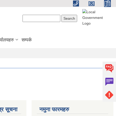
Search form
Search
्यालयहरु
सम्पर्क
्र सूचना
नमुना फारमहरु