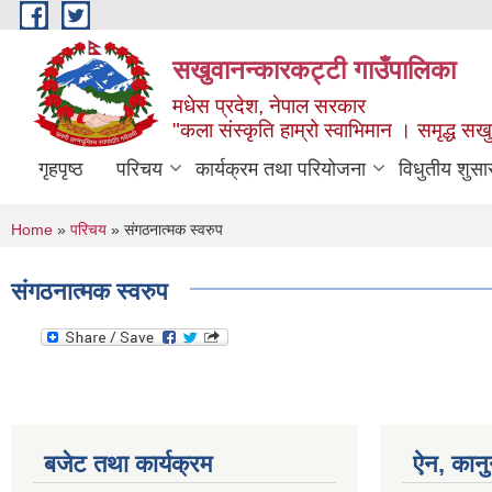
Skip to main content
सखुवानन्कारकट्टी गाउँपालिका
मधेस प्रदेश, नेपाल सरकार
"कला संस्कृति हाम्रो स्वाभिमान । समृद्ध स
गृहपृष्ठ
परिचय
कार्यक्रम तथा परियोजना
विधुतीय शुसा
You are here
Home
»
परिचय
» संगठनात्मक स्वरुप
संगठनात्मक स्वरुप
बजेट तथा कार्यक्रम
ऐन, कानु