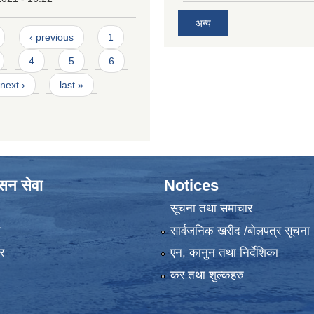
अन्य
‹ previous
1
4
5
6
next ›
last »
ासन सेवा
Notices
सूचना तथा समाचार
ा
सार्वजनिक खरीद /बोलपत्र सूचना
र
एन, कानुन तथा निर्देशिका
कर तथा शुल्कहरु