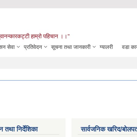
खुवानन्कारकट्टी हाम्रो पहिचान ।।"
सन सेवा
प्रतिवेदन
सूचना तथा जानकारी
ग्यालरी
वडा कार
न तथा निर्देशिका
सार्वजनिक खरिद/बोलपत