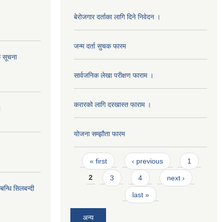
बेरोजगार दर्ताका लागि दिने निवेदन ।
जन्म दर्ता सुचक फारम
 सूचना
सार्वजनिक लेखा परीक्षण फाराम ।
करारको लागि दरखास्त फाराम ।
।
योजना सम्झाैता फारम
Pages
« first
‹ previous
1
2
3
4
next ›
न्धि सिलबन्दी
last »
अन्य