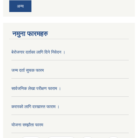
अन्य
नमुना फारमहरु
बेरोजगार दर्ताका लागि दिने निवेदन ।
जन्म दर्ता सुचक फारम
सार्वजनिक लेखा परीक्षण फाराम ।
करारको लागि दरखास्त फाराम ।
योजना सम्झाैता फारम