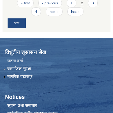
Pages
« first
‹ previous
1
2
3
4
next ›
last »
अन्य
विधुतीय शुसासन सेवा
घटना दर्ता
सामाजिक सुरक्षा
नागरिक वडापत्र
Notices
सूचना तथा समाचार