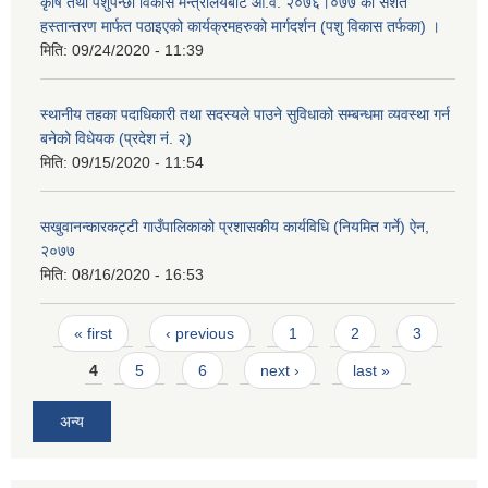
कृषि तथा पशुपन्छी विकास मन्त्रालयबाट आ.व. २०७६।०७७ को सर्शत
हस्तान्तरण मार्फत पठाइएको कार्यक्रमहरुको मार्गदर्शन (पशु विकास तर्फका) ।
मिति:
09/24/2020 - 11:39
स्थानीय तहका पदाधिकारी तथा सदस्यले पाउने सुविधाको सम्बन्धमा व्यवस्था गर्न
बनेको विधेयक (प्रदेश नं. २)
मिति:
09/15/2020 - 11:54
सखुवानन्कारकट्टी गाउँपालिकाको प्रशासकीय कार्यविधि (नियमित गर्ने) ऐन,
२०७७
मिति:
08/16/2020 - 16:53
Pages
« first
‹ previous
1
2
3
4
5
6
next ›
last »
अन्य