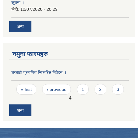
सूचना ।
मिति:
10/07/2020 - 20:29
अन्य
नमुना फारमहरु
घरबाटाे प्रमाणित सिफारिस निवेदन ।
Pages
« first
‹ previous
1
2
3
4
अन्य