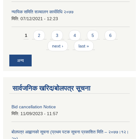
न्यायिक समिति सञ्चालन कार्यविधि २०७७
मिति:
07/12/2021 - 12:23
Pages
1
2
3
4
5
6
next ›
last »
अन्य
सार्वजनिक खरिद/बोलपत्र सूचना
Bid cancellation Notice
मिति:
11/09/2023 - 11:57
बोलपत्र आह्वानको सूचना (प्रथम पटक सूचना प्रकाशित मिति – २०७७।१२।
२५)