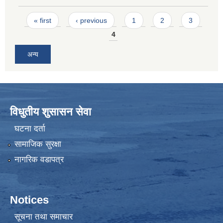
Pages
« first
‹ previous
1
2
3
4
अन्य
विधुतीय शुसासन सेवा
घटना दर्ता
सामाजिक सुरक्षा
नागरिक वडापत्र
Notices
सूचना तथा समाचार