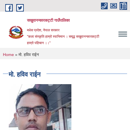
Skip to main content
सखुवानन्कारकट्टी गाउँपालिका
मधेस प्रदेश, नेपाल सरकार
"कला संस्कृति हाम्रो स्वाभिमान । समृद्ध सखुवानन्कारकट्टी
हाम्रो पहिचान ।।"
You are here
Home
» मो. हविव राईन
मो. हविव राईन