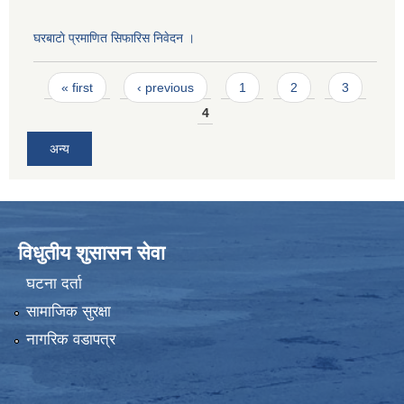
घरबाटाे प्रमाणित सिफारिस निवेदन ।
Pages
« first
‹ previous
1
2
3
4
अन्य
विधुतीय शुसासन सेवा
घटना दर्ता
सामाजिक सुरक्षा
नागरिक वडापत्र