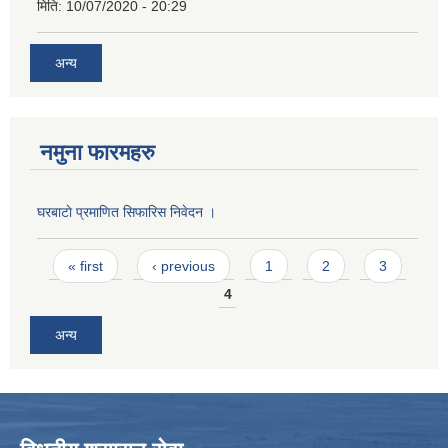
मिति:
10/07/2020 - 20:29
अन्य
नमुना फारमहरु
घरबाटाे प्रमाणित सिफारिस निवेदन ।
Pages
« first
‹ previous
1
2
3
4
अन्य