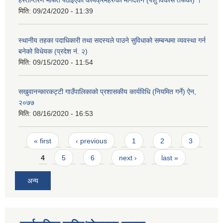
हस्तान्तरण मार्फत पठाइएको कार्यक्रमहरुको मार्गदर्शन (पशु विकास तर्फका) ।
मिति:
09/24/2020 - 11:39
स्थानीय तहका पदाधिकारी तथा सदस्यले पाउने सुविधाको सम्बन्धमा व्यवस्था गर्न
बनेको विधेयक (प्रदेश नं. २)
मिति:
09/15/2020 - 11:54
सखुवानन्कारकट्टी गाउँपालिकाको प्रशासकीय कार्यविधि (नियमित गर्ने) ऐन,
२०७७
मिति:
08/16/2020 - 16:53
Pages
« first
‹ previous
1
2
3
4
5
6
next ›
last »
अन्य